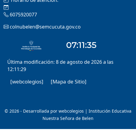
Horario de atención:
6075920077
colnubelen@semcucuta.gov.co
Última modificación: 8 de agosto de 2026 a las
12:11:29
[webcolegios]
[Mapa de Sitio]
© 2026 - Desarrollada por webcolegios | Institución Educativa
Nuestra Señora de Belen