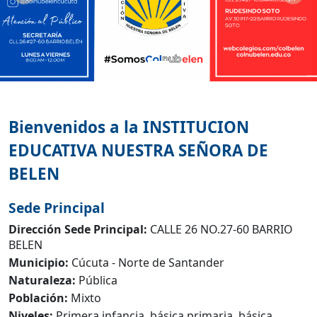
Anterior
Bienvenidos a la
INSTITUCION
EDUCATIVA NUESTRA SEÑORA DE
BELEN
Sede Principal
Dirección Sede Principal:
CALLE 26 NO.27-60 BARRIO
BELEN
Municipio:
Cúcuta - Norte de Santander
Naturaleza:
Pública
Población:
Mixto
Niveles:
Primera infancia, básica primaria, básica